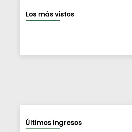
Los más vistos
Últimos ingresos