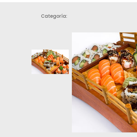
Categoría:
Combinados de Sushi - Sas