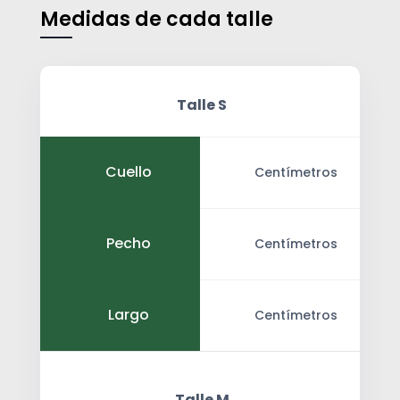
Medidas de cada talle
Talle S
Cuello
Centímetros
Pecho
Centímetros
Largo
Centímetros
Talle M