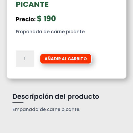
PICANTE
$
190
Precio:
Empanada de carne picante.
EMPANADA
AÑADIR AL CARRITO
DE
CARNE
PICANTE
cantidad
Descripción del producto
Empanada de carne picante.