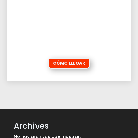
CÓMO LLEGAR
Archives
No hay archivos que mostrar.