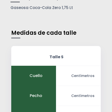
Gaseosa Coca-Cola Zero 1,75 Lt
Medidas de cada talle
Talle S
Cuello
Centímetros
Pecho
Centímetros