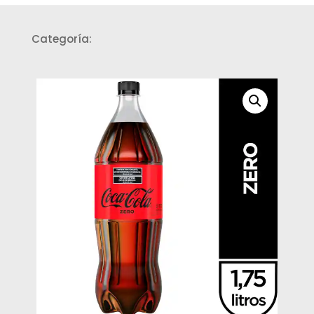
Categoría:
Gaseosas