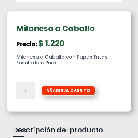
Milanesa a Caballo
$
1.220
Precio:
Milanesa a Caballo con Papas Fritas,
Ensalada ó Puré
Milanesa
AÑADIR AL CARRITO
a
Caballo
cantidad
Descripción del producto