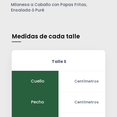
Milanesa a Caballo con Papas Fritas,
Ensalada ó Puré
Medidas de cada talle
Talle S
Cuello
Centímetros
Pecho
Centímetros