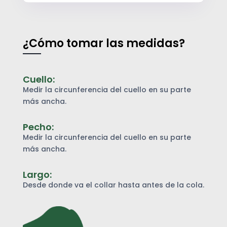
Centímetros
Centímetros
Centímetros
Cuello
Pecho
Largo
¿Cómo tomar las medidas?
Cuello:
Medir la circunferencia del cuello en su parte
más ancha.
Pecho:
Medir la circunferencia del cuello en su parte
más ancha.
Largo:
Desde donde va el collar hasta antes de la cola.