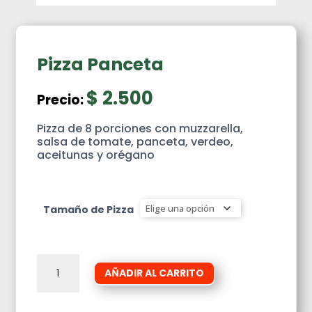
Pizza Panceta
$
2.500
Precio:
Pizza de 8 porciones con muzzarella,
salsa de tomate, panceta, verdeo,
aceitunas y orégano
Tamaño de Pizza
Pizza
AÑADIR AL CARRITO
Panceta
cantidad