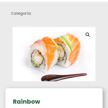
Categoría:
Rolls Envueltos
Rainbow