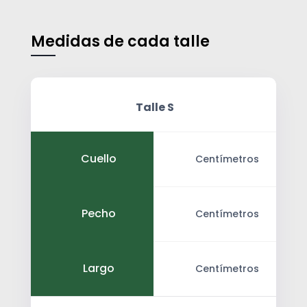
Medidas de cada talle
Talle S
Cuello
Centímetros
Pecho
Centímetros
Largo
Centímetros