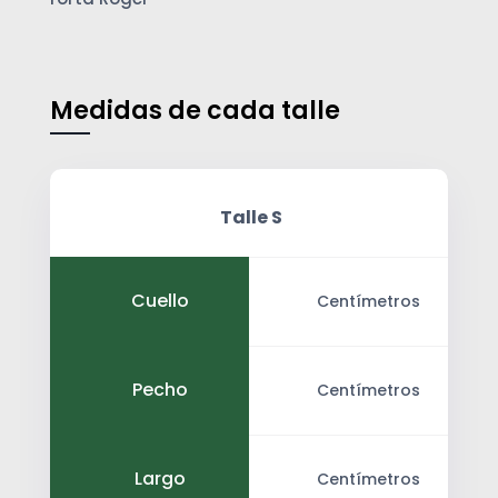
Medidas de cada talle
Talle S
Cuello
Centímetros
Pecho
Centímetros
Largo
Centímetros