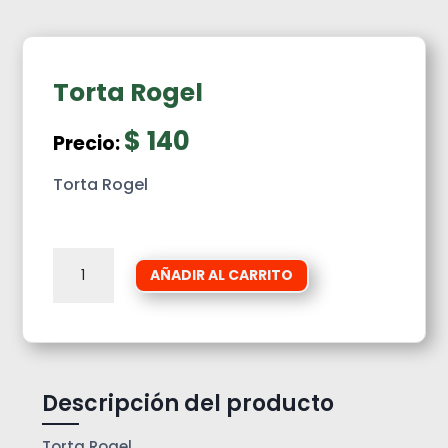
Torta Rogel
$
140
Precio:
Torta Rogel
Torta
AÑADIR AL CARRITO
Rogel
cantidad
Descripción del producto
Torta Rogel