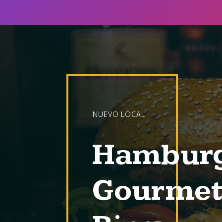
NUEVO LOCAL
Hambur
Gourmet
x