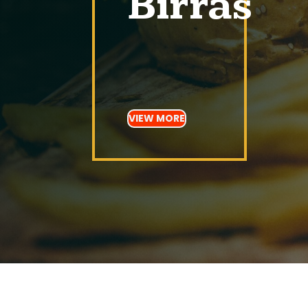
Birras
VIEW MORE