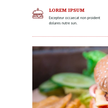
LOREM IPSUM
Excepteur occaecat non proident
dolares nutre sun.