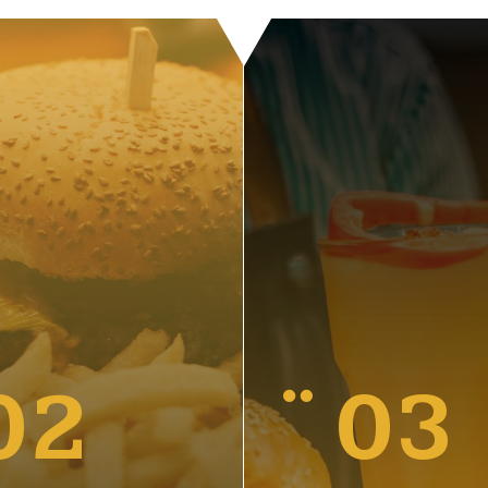
02
03
