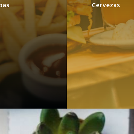
pas
Cervezas