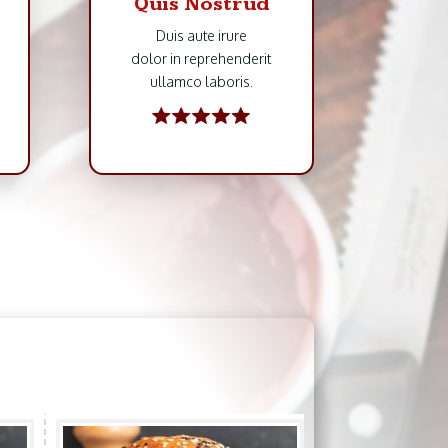
Quis Nostrud
Duis aute irure
dolor in reprehenderit
ullamco laboris.