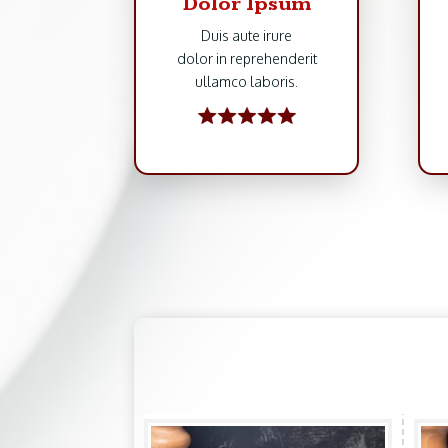
Dolor Ipsum
Duis aute irure
dolor in reprehenderit
ullamco laboris.