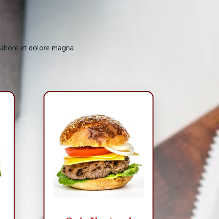
 labore et dolore magna