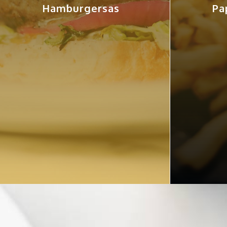
Hamburgersas
Pa