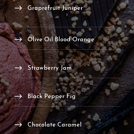
$
Graprefruit Juniper
$
Olive Oil Blood Orange
$
Strawberry Jam
$
Black Pepper Fig
$
Chocolate Caramel