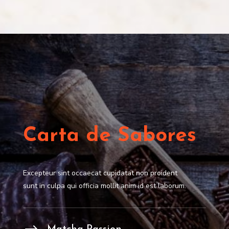
Carta de Sabores
Excepteur sint occaecat cupidatat non proident
sunt in culpa qui officia mollit anim id est laborum.