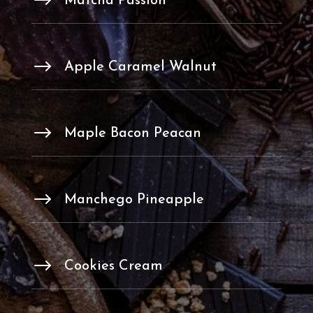
$
Matcha Passion
$
Apple Caramel Walnut
$
Maple Bacon Peacan
$
Manchego Pineapple
$
Cookies Cream