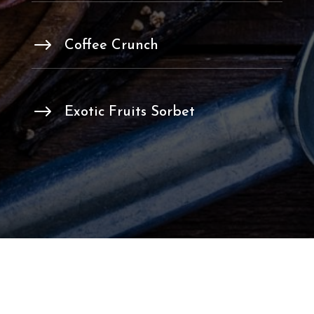
$
Coffee Crunch
$
Exotic Fruits Sorbet