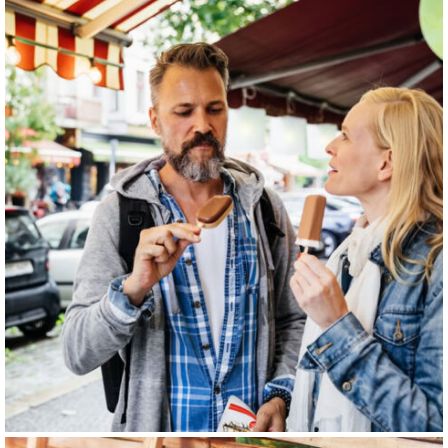
Desarrollado con
por
deMentes Digitales
.