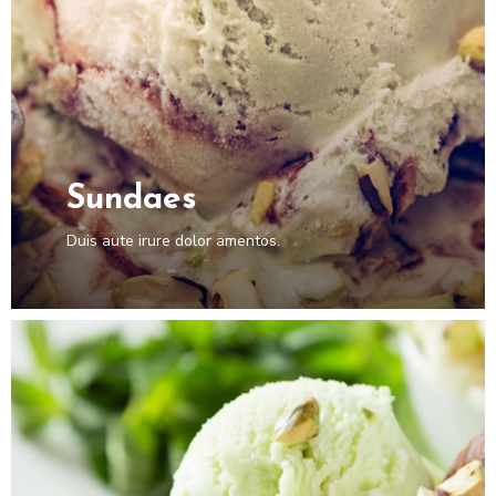
Sundaes
Duis aute irure dolor amentos.