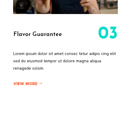
03
Flavor Guarantee
Lorem ipsum dolor sit amet consec tetur adipis cing elit
sed do eiusmod tempor ut dolore magna aliqua
renagede solom.
VIEW MORE