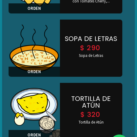
con Tomates Cherry,...
ORDEN
SOPA DE LETRAS
$
290
Sopa de Letras
ORDEN
TORTILLA DE
ATÚN
$
320
Tortilla de Atún
ORDEN