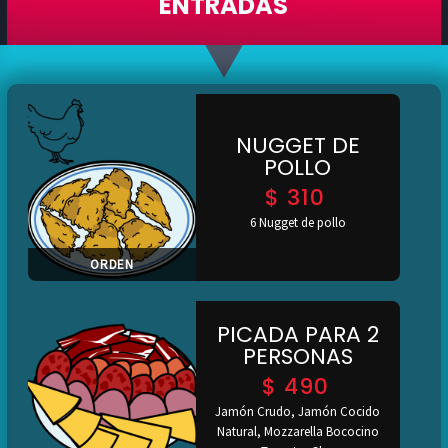
ENTRADAS
NUGGET DE
POLLO
$
310
6 Nugget de pollo
ORDEN
PICADA PARA 2
PERSONAS
$
490
Jamón Crudo, Jamón Cocido
Natural, Mozzarella Bococino