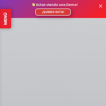
Estas viendo una Demo!
¡QUIERO ESTA!
MENÚ