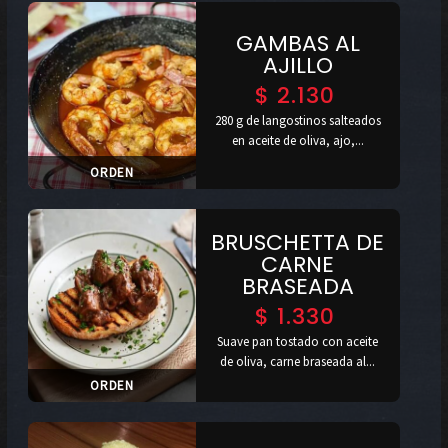
GAMBAS AL
AJILLO
$
2.130
280 g de langostinos salteados
en aceite de oliva, ajo,...
ORDEN
BRUSCHETTA DE
CARNE
BRASEADA
$
1.330
Suave pan tostado con aceite
de oliva, carne braseada al...
ORDEN