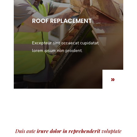
ROOF REPLACEMENT
Excepteur sint occaecat cupidatat
lorem ipsum non proident.
»
Duis aute
irure dolor in reprehenderit
voluptate