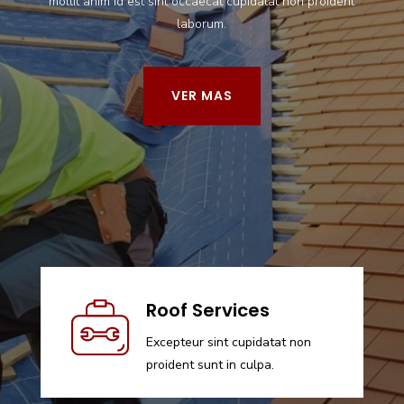
mollit anim id est sint occaecat cupidatat non proident
laborum.
VER MAS
Roof Services
Excepteur sint cupidatat non
proident sunt in culpa.