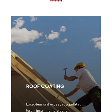
ROOF COATING
Excepteur sint occaecat cupidatat
lorem ipsum non proident.