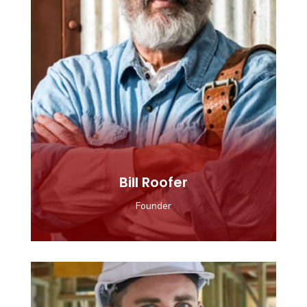
Bill Roofer
Founder