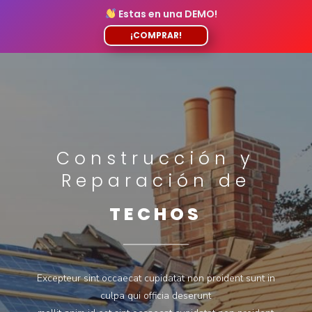
Estas en una DEMO!
¡COMPRAR!
Construcción y
Reparación de
TECHOS
Excepteur sint occaecat cupidatat non proident sunt in
culpa qui officia deserunt