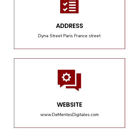
ADDRESS
Dyna Street Paris France street
Desarrollado con
por
deMentes Digitales
.
WEBSITE
www.DeMentesDigitales.com