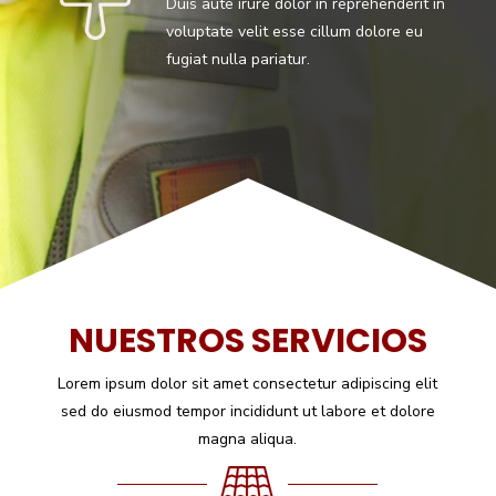
Duis aute irure dolor in reprehenderit in
voluptate velit esse cillum dolore eu
fugiat nulla pariatur.
NUESTROS SERVICIOS
Lorem ipsum dolor sit amet consectetur adipiscing elit
sed do eiusmod tempor incididunt ut labore et dolore
magna aliqua.