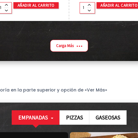
AÑADIR AL CARRITO
AÑADIR AL CARRITO
Carga Más
oría en la parte superior y opción de «Ver Más»
EMPANADAS
PIZZAS
GASEOSAS