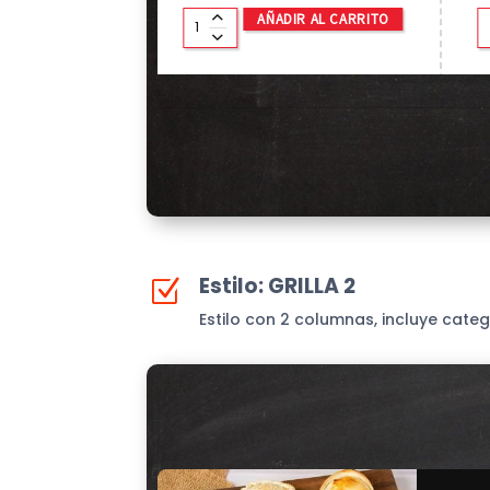
AÑADIR AL CARRITO
Estilo: GRILLA 2
Z
Estilo con 2 columnas, incluye categ