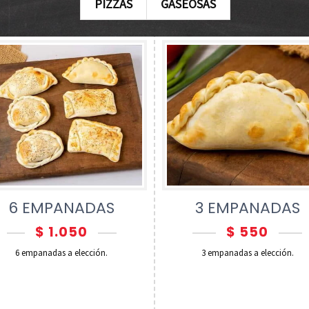
PIZZAS
GASEOSAS
6 EMPANADAS
3 EMPANADAS
$
1.050
$
550
6 empanadas a elección.
3 empanadas a elección.