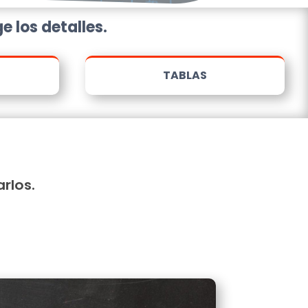
e los detalles.
TABLAS
rlos.