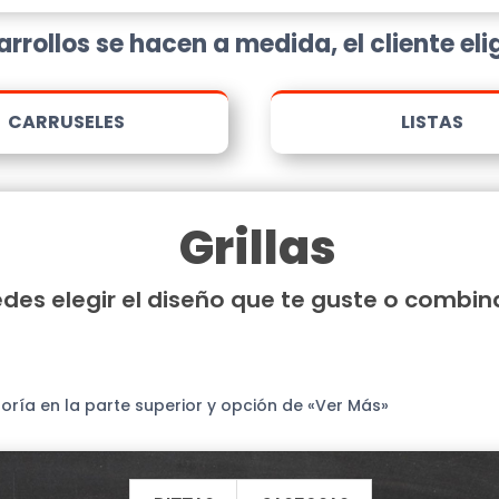
rrollos se hacen a medida, el cliente elig
CARRUSELES
LISTAS
Grillas
des elegir el diseño que te guste o combina
goría en la parte superior y opción de «Ver Más»