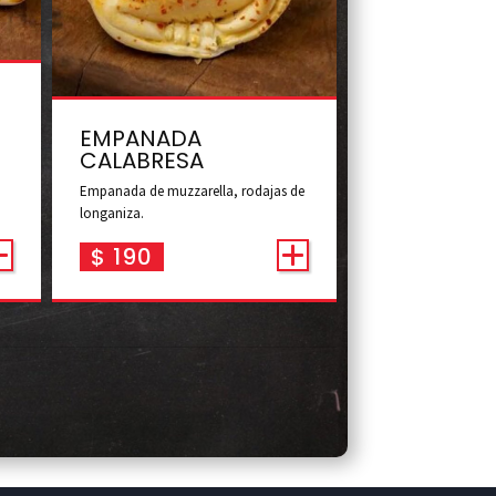
EMPANADA
CALABRESA
Empanada de muzzarella, rodajas de
longaniza.
$
190
Síguenos