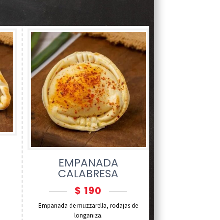
EMPANADA
CALABRESA
$
190
Empanada de muzzarella, rodajas de
longaniza.