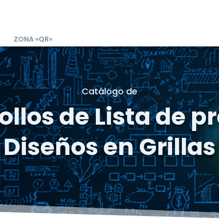
ZONA «QR»
Catálogo de
llos de Lista de p
Diseños en Grillas