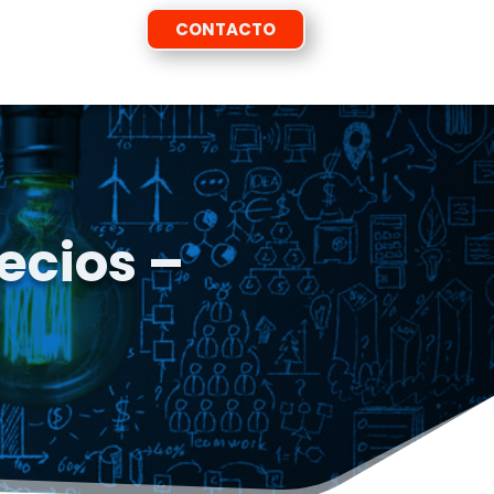
CONTACTO
recios –