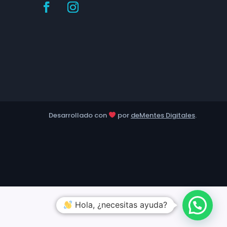
Desarrollado con
por
deMentes Digitales
.
Hola, ¿necesitas ayuda?