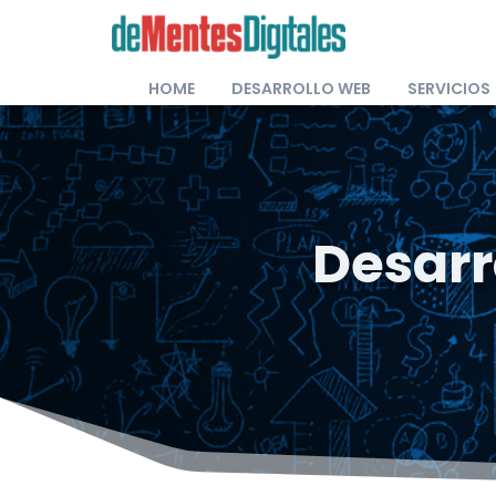
HOME
DESARROLLO WEB
SERVICIOS
Desarro