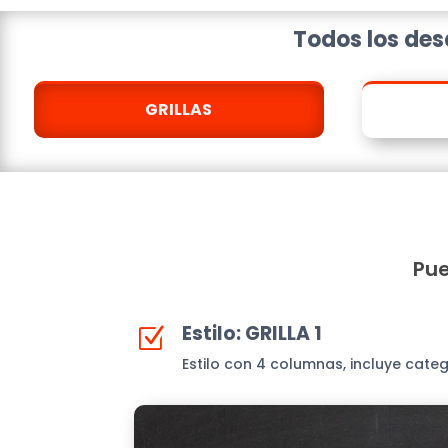
Todos los desa
GRILLAS
Pue
Estilo: GRILLA 1
Z
Estilo con 4 columnas, incluye cate