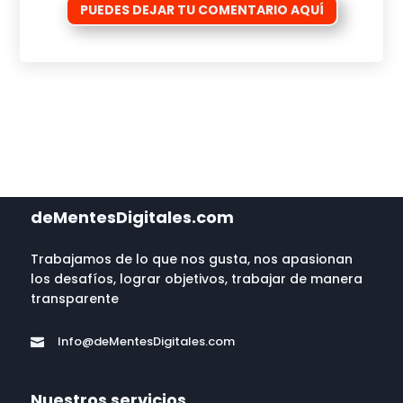
PUEDES DEJAR TU COMENTARIO AQUÍ
deMentesDigitales.com
Trabajamos de lo que nos gusta, nos apasionan
los desafíos, lograr objetivos, trabajar de manera
transparente
Info@deMentesDigitales.com

Nuestros servicios