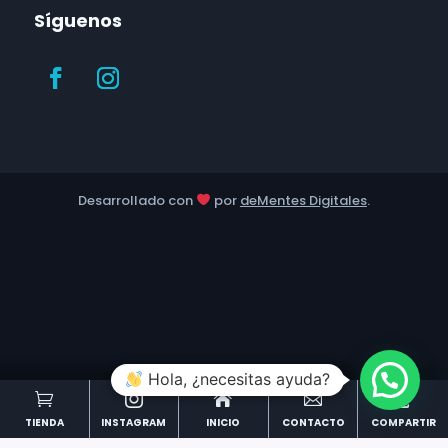
Síguenos
Desarrollado con
por
deMentes Digitales
.
Hola, ¿necesitas ayuda?





TIENDA
INSTAGRAM
INICIO
CONTACTO
COMPARTIR