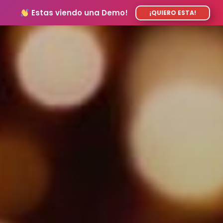
Estas viendo una Demo!
¡QUIERO ESTA!