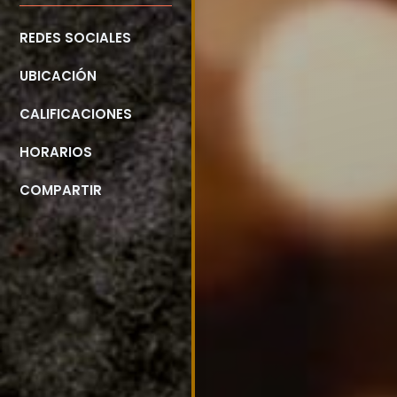
REDES SOCIALES
UBICACIÓN
CALIFICACIONES
HORARIOS
COMPARTIR